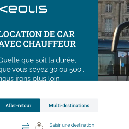
LOCATION DE CAR
AVEC CHAUFFEUR
Quelle que soit la durée,
que vous soyez 30 ou 500...
nous irons plus loin
ensemble !
ANDER UNE ESTIMATION GRATUITE
Aller-retour
Multi-destinations