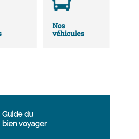
Nos
s
véhicules
Guide du
bien voyager