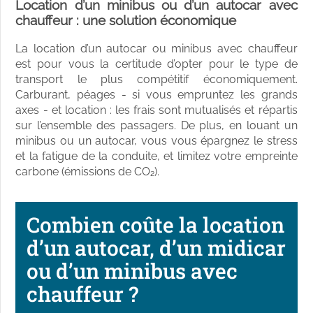
Location d’un minibus ou d’un autocar avec
chauffeur : une solution économique
La location d’un autocar ou minibus avec chauffeur
est pour vous la certitude d’opter pour le type de
transport le plus compétitif économiquement.
Carburant, péages - si vous empruntez les grands
axes - et location : les frais sont mutualisés et répartis
sur l’ensemble des passagers. De plus, en louant un
minibus ou un autocar, vous vous épargnez le stress
et la fatigue de la conduite, et limitez votre empreinte
carbone (émissions de CO₂).
Combien coûte la location
d’un autocar, d’un midicar
ou d’un minibus avec
chauffeur ?