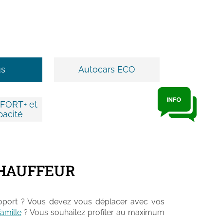
us
Autocars ECO
FORT+ et
pacité
CHAUFFEUR
roport ? Vous devez vous déplacer avec vos
amille
? Vous souhaitez profiter au maximum