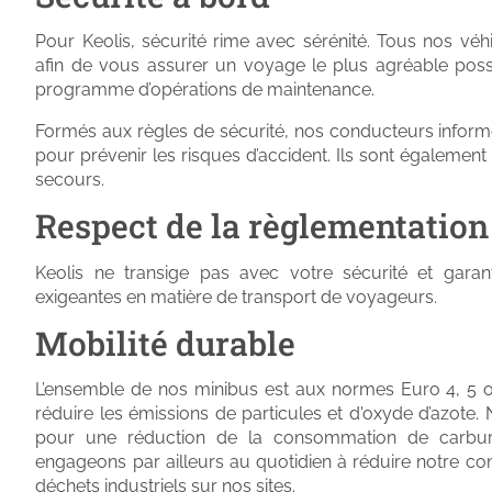
Pour Keolis, sécurité rime avec sérénité. Tous nos vé
afin de vous assurer un voyage le plus agréable possi
programme d’opérations de maintenance.
Formés aux règles de sécurité, nos conducteurs informe
pour prévenir les risques d’accident. Ils sont égalemen
secours.
Respect de la règlementation
Keolis ne transige pas avec votre sécurité et garan
exigeantes en matière de transport de voyageurs.
Mobilité durable
L’ensemble de nos minibus est aux normes Euro 4, 5 ou
réduire les émissions de particules et d'oxyde d’azote
pour une réduction de la consommation de carbu
engageons par ailleurs au quotidien à réduire notre co
déchets industriels sur nos sites.