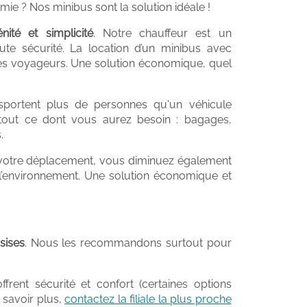
amie ? Nos minibus sont la solution idéale !
ité et simplicité
. Notre chauffeur est un
ute sécurité. La location d’un minibus avec
 les voyageurs. Une solution économique, quel
sportent plus de personnes qu'un véhicule
 tout ce dont vous aurez besoin : bagages,
.
 votre déplacement, vous diminuez également
 l’environnement. Une solution économique et
sises
. Nous les recommandons surtout pour
frent sécurité et confort (certaines options
n savoir plus,
contactez la filiale la plus proche