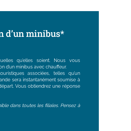
n d’un minibus*
lles qu’elles soient. Nous vous 
n d’un minibus avec chauffeur.

uristiques associées, telles qu’un 
ande sera instantanément soumise à 
de départ. Vous obtiendrez une réponse 
ible dans toutes les filiales. Pensez à 