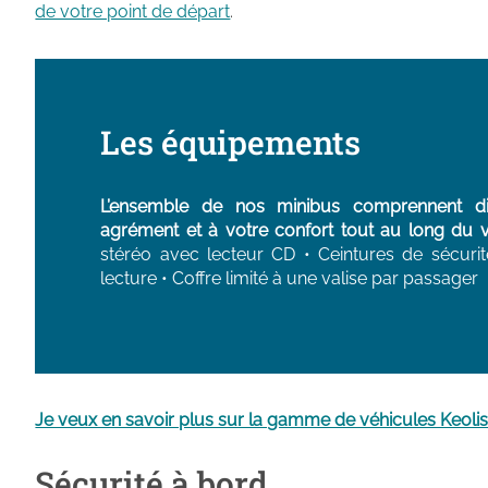
de votre point de départ
.
Les équipements
L’ensemble de nos minibus comprennent di
agrément et à votre confort tout au long du 
stéréo avec lecteur CD • Ceintures de sécuri
lecture • Coffre limité à une valise par passager
Je veux en savoir plus sur la gamme de véhicules Keoli
Sécurité à bord