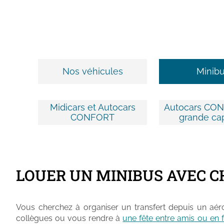
Nos véhicules
Minib
Midicars et Autocars
Autocars CON
CONFORT
grande ca
LOUER UN MINIBUS AVEC 
Vous cherchez à organiser un transfert depuis un aé
collègues ou vous rendre à
une fête entre amis ou en f