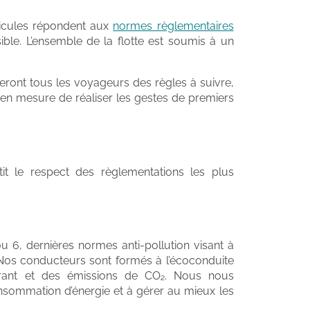
hicules répondent aux
normes règlementaires
ble. L’ensemble de la flotte est soumis à un
ront tous les voyageurs des règles à suivre,
t en mesure de réaliser les gestes de premiers
tit le respect des règlementations les plus
 6, dernières normes anti-pollution visant à
. Nos conducteurs sont formés à l’écoconduite
rant et des émissions de CO₂. Nous nous
nsommation d’énergie et à gérer au mieux les