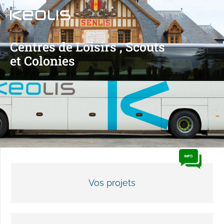
Centres de Loisirs , Scouts
et Colonies
Vos projets